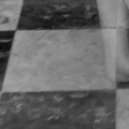
© 2018 Mathieu Wilhelm. Créé avec
Wix.