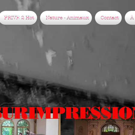
PRIVE 2 Hot
Nature - Animaux
Contact
À
SURIMPRESSIO